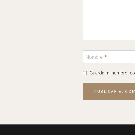
Nombre
*
Guarda mi nombre, cor