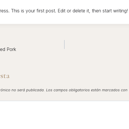
. This is your first post. Edit or delete it, then start writing!
ÓN
ed Pork
sta
trónico no será publicada.
Los campos obligatorios están marcados con