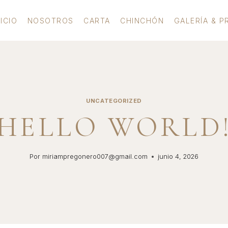
NICIO
NOSOTROS
CARTA
CHINCHÓN
GALERÍA & P
UNCATEGORIZED
HELLO WORLD
Por
miriampregonero007@gmail.com
junio 4, 2026