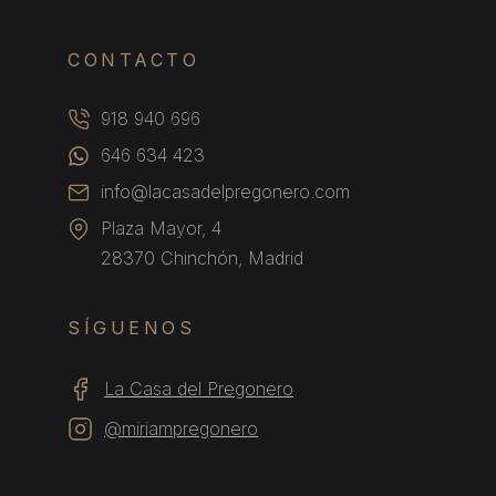
CONTACTO
918 940 696
646 634 423
info@lacasadelpregonero.com
Plaza Mayor, 4
28370 Chinchón, Madrid
SÍGUENOS
La Casa del Pregonero
@miriampregonero