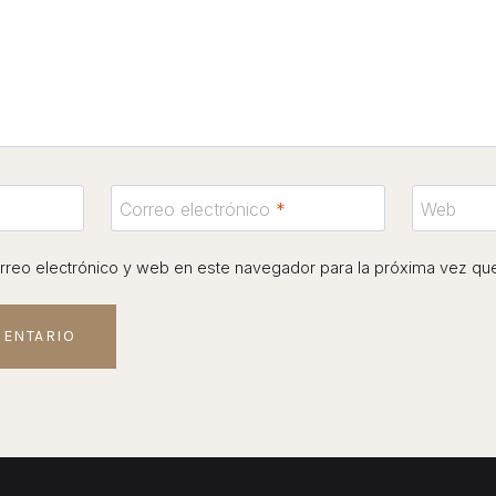
Correo electrónico
*
Web
reo electrónico y web en este navegador para la próxima vez qu