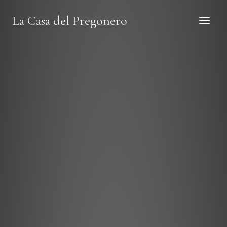
Saltar
La Casa del Pregonero
al
contenido