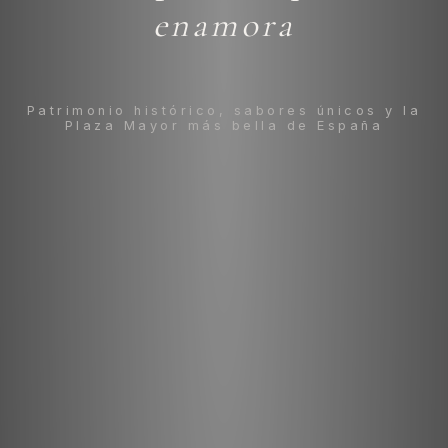
enamora
Patrimonio histórico, sabores únicos y la
Plaza Mayor más bella de España