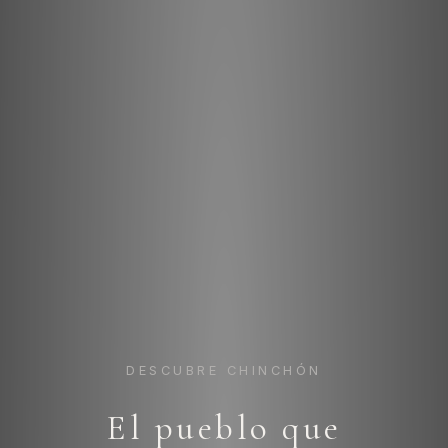
DESCUBRE CHINCHÓN
El pueblo que