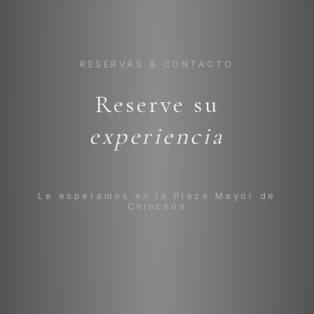
RESERVAS & CONTACTO
Reserve su
experiencia
Le esperamos en la Plaza Mayor de
Chinchón