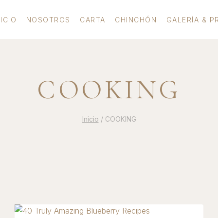
NICIO
NOSOTROS
CARTA
CHINCHÓN
GALERÍA & P
COOKING
Inicio
/
COOKING