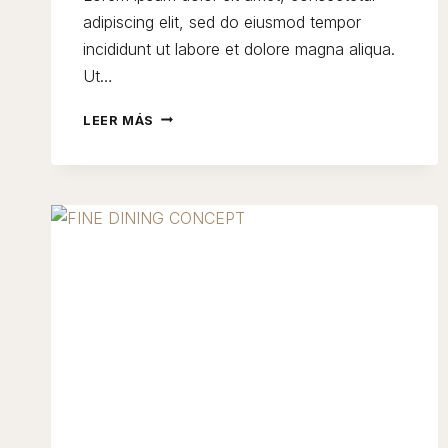
adipiscing elit, sed do eiusmod tempor
incididunt ut labore et dolore magna aliqua.
Ut…
SECRET
LEER MÁS
OF
MAKING
SMOKED
PORK