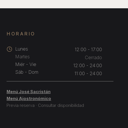
HORARIO
Lunes
12:00 - 17:00
Martes
Cerrado
Miér - Vie
12:00 - 24:00
Sáb - Dom
11:00 - 24:00
Menú José Sacristán
Menú Ajostronómico
Previa reserva · Consultar disponibilidad