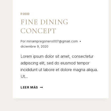
FOOD
FINE DINING
CONCEPT
Por
miriampregonero007@gmail.com
diciembre 9, 2020
Lorem ipsum dolor sit amet, consectetur
adipiscing elit, sed do eiusmod tempor
incididunt ut labore et dolore magna aliqua.
Ut…
FINE
LEER MÁS
DINING
CONCEPT