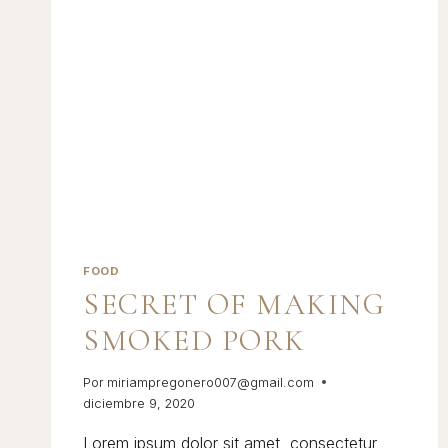
FOOD
SECRET OF MAKING
SMOKED PORK
Por
miriampregonero007@gmail.com
diciembre 9, 2020
Lorem ipsum dolor sit amet, consectetur