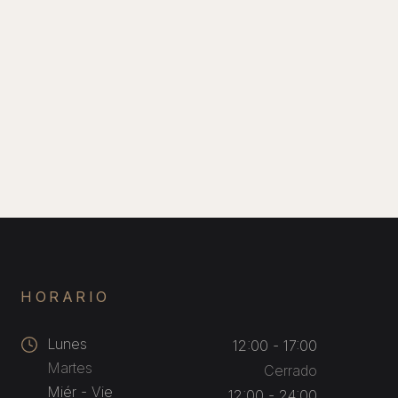
HORARIO
Lunes
12:00 - 17:00
Martes
Cerrado
Miér - Vie
12:00 - 24:00