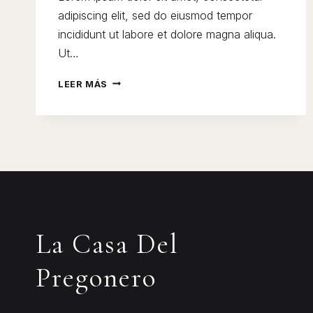
adipiscing elit, sed do eiusmod tempor
incididunt ut labore et dolore magna aliqua.
Ut…
BLACK
LEER MÁS
SPAGHETTI
WITH
ROCK
SHRIMP
La Casa Del
Pregonero