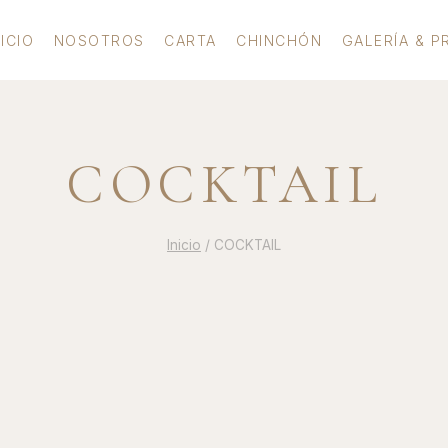
NICIO
NOSOTROS
CARTA
CHINCHÓN
GALERÍA & P
COCKTAIL
Inicio
/
COCKTAIL